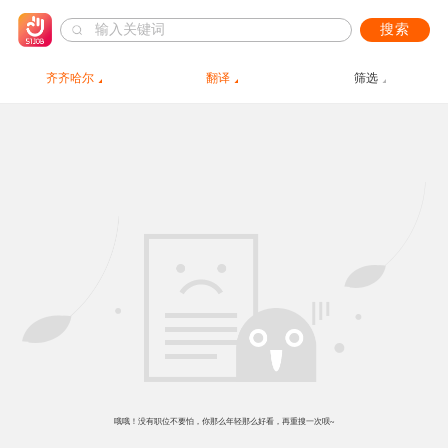
搜索
齐齐哈尔
翻译
筛选
哦哦！没有职位不要怕，你那么年轻那么好看，再重搜一次呗~